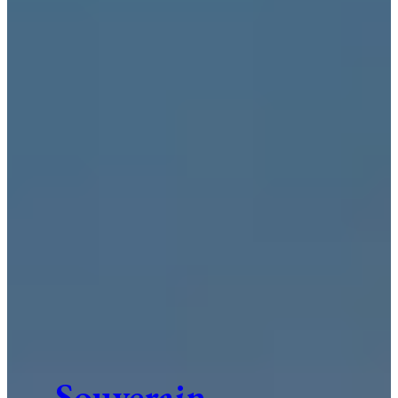
Souverain