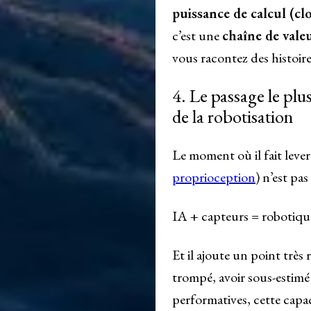
puissance de calcul (cl
c’est une
chaîne de valeu
vous racontez des histoire
4. Le passage le plu
de la robotisation
Le moment où il fait lever
proprioception
) n’est pa
IA + capteurs = robotique
Et il ajoute un point très 
trompé, avoir sous-estimé
performatives, cette capac