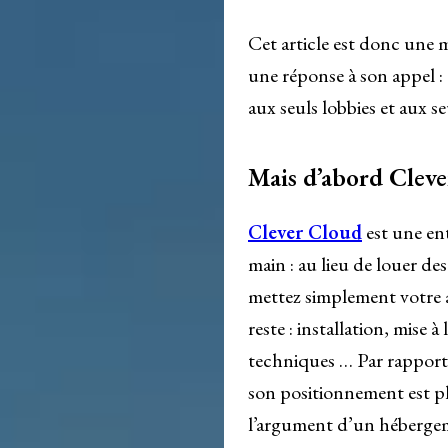
Cet article est donc une m
une réponse à son appel : c
aux seuls lobbies et aux s
Mais d’abord Clever
Clever Cloud
est une ent
main : au lieu de louer de
mettez simplement votre 
reste : installation, mise à
techniques … Par rappor
son positionnement est plu
l’argument d’un hébergem