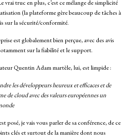
 vrai truc en plus, c’est ce mélange de simplicité
matisation (la plateforme gère beaucoup de tâches à
is sur la sécurité/conformité.
eprise est globalement bien perçue, avec des avis
otamment sur la fiabilité et le support.
teur Quentin Adam martèle, lui, est limpide :
endre les développeurs heureux et efficaces et de
me de cloud avec des valeurs européennes un
 monde
t posé, je vais vous parler de sa conférence, de ce
ints clés et surtout de la manière dont nous