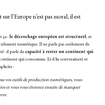
 sur l’Europe n’est pas moral, il est
t ça :
le décrochage européen est structurel
, et
basculement numérique. Il ne parle pas seulement de
é : il parle de
capacité à rester un continent qui
n continent qui consomme. Et il lie souveraineté et
licite :
 pas vos outils de production numériques, vous
tres et vous vous étonnez ensuite de manquer
uvre
.