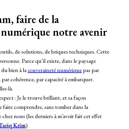
, faire de la
 numérique notre avenir
d’outils, de solutions, de briques techniques. Cette
personne. Parce qu’il existe, dans le paysage
 du bien à la
souveraineté numérique
pas par
é, par cohérence, par capacité à embarquer.
les-là.
spect : Je le trouve brillant, et sa façon
de faire comprendre, sans tomber dans la
e chez nous (les derniers à m’avoir fait cet effet
Tariq Krim
).