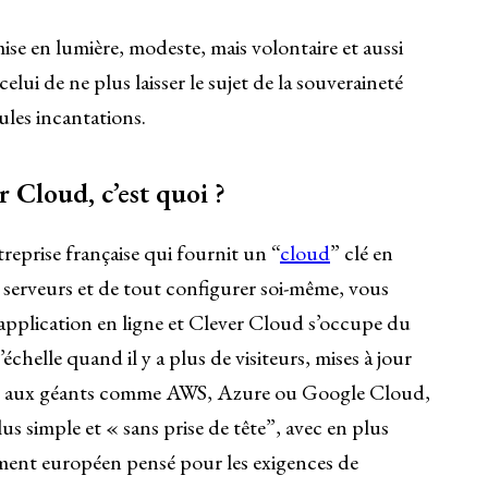
ise en lumière, modeste, mais volontaire et aussi
elui de ne plus laisser le sujet de la souveraineté
eules incantations.
 Cloud, c’est quoi ?
reprise française qui fournit un “
cloud
” clé en
s serveurs et de tout configurer soi-même, vous
application en ligne et Clever Cloud s’occupe du
 l’échelle quand il y a plus de visiteurs, mises à jour
t aux géants comme AWS, Azure ou Google Cloud,
s simple et « sans prise de tête”, avec en plus
ent européen pensé pour les exigences de