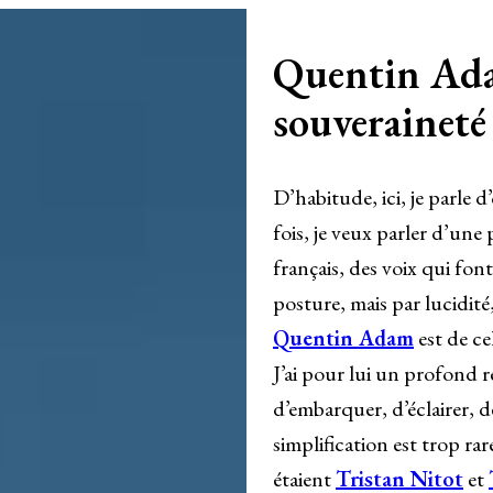
Quentin Adam
souveraineté
D’habitude, ici, je parle 
fois, je veux parler d’une 
français, des voix qui font
posture, mais par lucidit
Quentin Adam
est de cel
J’ai pour lui un profond re
d’embarquer, d’éclairer, 
simplification est trop rar
étaient
Tristan Nitot
et