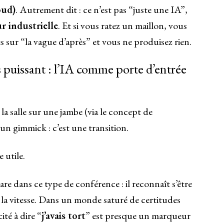
oud)
. Autrement dit : ce n’est pas “juste une IA”,
r industrielle
. Et si vous ratez un maillon, vous
s sur “la vague d’après” et vous ne produisez rien.
s puissant : l’IA comme porte d’entrée
 la salle sur une jambe (via le concept de
s un gimmick : c’est une transition.
 utile.
rare dans ce type de conférence : il reconnaît s’être
 la vitesse. Dans un monde saturé de certitudes
ité à dire “
j’avais tort
” est presque un marqueur