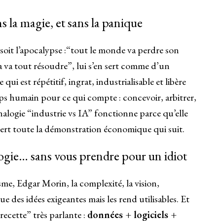
ns la magie, et sans la panique
oit l’apocalypse :“tout le monde va perdre son
ça va tout résoudre”, lui s’en sert comme d’un
 qui est répétitif, ingrat, industrialisable et libère
s humain pour ce qui compte : concevoir, arbitrer,
alogie “industrie vs IA” fonctionne parce qu’elle
e sert toute la démonstration économique qui suit.
agogie… sans vous prendre pour un idiot
me, Edgar Morin, la complexité, la vision,
ue des idées exigeantes mais les rend utilisables. Et
recette” très parlante :
données + logiciels +