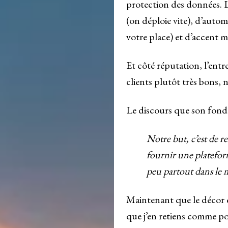
protection des données. Le
(on déploie vite), d’auto
votre place) et d’accent m
Et côté réputation, l’entr
clients plutôt très bons, n
Le discours que son fonda
Notre but, c’est de r
fournir une platefor
peu partout dans le
Maintenant que le décor es
que j’en retiens comme po