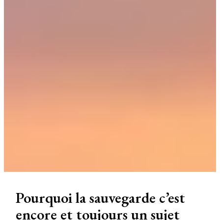
Pourquoi la sauvegarde c’est
encore et toujours un sujet