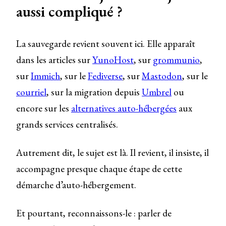
aussi compliqué ?
La sauvegarde revient souvent ici. Elle apparaît
dans les articles sur
YunoHost
, sur
grommunio
,
sur
Immich
, sur le
Fediverse
, sur
Mastodon
, sur le
courriel
, sur la migration depuis
Umbrel
ou
encore sur les
alternatives auto-hébergées
aux
grands services centralisés.
Autrement dit, le sujet est là. Il revient, il insiste, il
accompagne presque chaque étape de cette
démarche d’auto-hébergement.
Et pourtant, reconnaissons-le : parler de