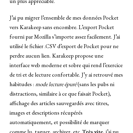
un plus appréciable.
J’ai pu migrer l’ensemble de mes données Pocket
vers Karakeep sans encombre. L’export Pocket
fourni par Mozilla s’importe assez facilement. J’ai
utilisé le fichier .CSV d’export de Pocket pour ne
perdre aucun lien. Karakeep propose une
interface web moderne et sobre qui rend l’exercice
de tri et de lecture confortable. J’y ai retrouvé mes
habitudes :
mode lecture épuré
(sans les pubs ni
distractions, similaire à ce que faisait Pocket),
affichage des articles sauvegardés avec titres,
images et descriptions récupérés
automatiquement, et possibilité de marquer
comme lu, taguer, archiver, etc.
Très vite
, j’ai pu