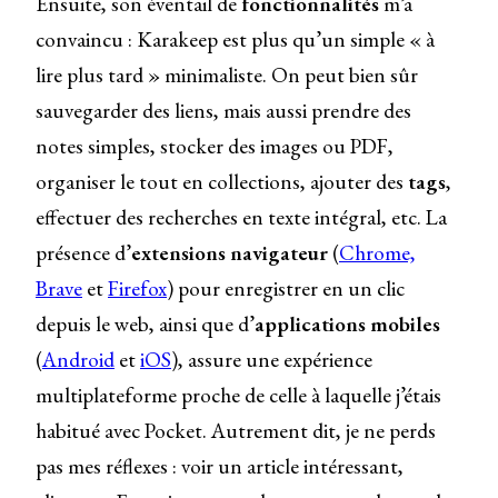
Ensuite, son éventail de
fonctionnalités
m’a
convaincu : Karakeep est plus qu’un simple « à
lire plus tard » minimaliste. On peut bien sûr
sauvegarder des liens, mais aussi prendre des
notes simples, stocker des images ou PDF,
organiser le tout en collections, ajouter des
tags
,
effectuer des recherches en texte intégral, etc. La
présence d’
extensions navigateur
(
Chrome,
Brave
et
Firefox
) pour enregistrer en un clic
depuis le web, ainsi que d’
applications mobiles
(
Android
et
iOS
), assure une expérience
multiplateforme proche de celle à laquelle j’étais
habitué avec Pocket. Autrement dit, je ne perds
pas mes réflexes : voir un article intéressant,