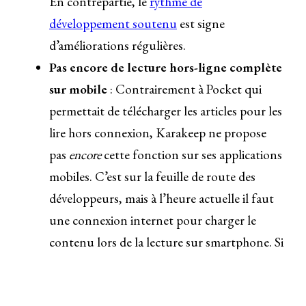
En contrepartie, le
rythme de
développement soutenu
est signe
d’améliorations régulières.
Pas encore de lecture hors-ligne complète
sur mobile
: Contrairement à Pocket qui
permettait de télécharger les articles pour les
lire hors connexion, Karakeep ne propose
pas
encore
cette fonction sur ses applications
mobiles. C’est sur la feuille de route des
développeurs, mais à l’heure actuelle il faut
une connexion internet pour charger le
contenu lors de la lecture sur smartphone. Si
vous aviez l’habitude de lire vos articles en
mode avion, c’est un point à considérer.