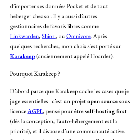
d’importer ses données Pocket et de tout
héberger chez soi. Il y a aussi d’autres
gestionnaires de favoris libres comme
Linkwarden
,
Shiori
, ou
Omnivore
. Après
quelques recherches, mon choix s’est porté sur
Karakeep
(anciennement appelé Hoarder).
Pourquoi Karakeep ?
D’abord parce que Karakeep coche les cases que je
juge essentielles : c’est un projet
open source
sous
licence
AGPL
, pensé pour être
self-hosting first
(dès la conception, l’auto-hébergement est la
priorité), et il dispose d’une communauté active.