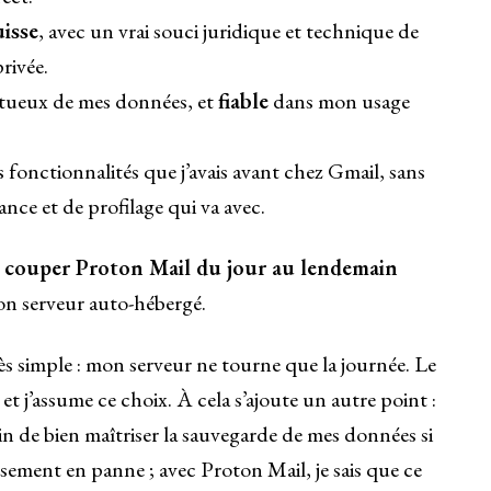
isse
, avec un vrai souci juridique et technique de
privée.
ctueux de mes données, et
fiable
dans mon usage
s fonctionnalités que j’avais avant chez Gmail, sans
ance et de profilage qui va avec.
as couper Proton Mail du jour au lendemain
on serveur auto-hébergé.
rès simple : mon serveur ne tourne que la journée. Le
t, et j’assume ce choix. À cela s’ajoute un autre point :
ain de bien maîtriser la sauvegarde de mes données si
ement en panne ; avec Proton Mail, je sais que ce