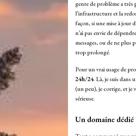
genre de problème a très 
l’infrastructure et la re
façon, si une mise à jour d
n’ai pas envie de dépendr
messages, ou de ne plus 
trop prolongé.
Pour un vrai usage de pro
24h/24
. Là, je suis dans
(un peu), je corrige, et je
sérieuse.
Un domaine dédié 