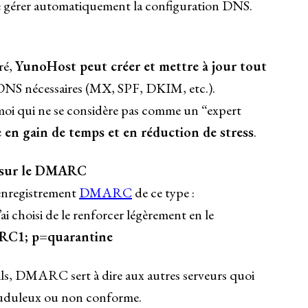
 gérer automatiquement la configuration DNS.
ré,
YunoHost peut créer et mettre à jour tout
DNS nécessaires (MX, SPF, DKIM, etc.).
i qui ne se considère pas comme un “expert
en gain de temps et en réduction de stress
.
t sur le DMARC
enregistrement
DMARC
de ce type :
J’ai choisi de le renforcer légèrement en le
C1; p=quarantine
ails, DMARC sert à dire aux autres serveurs quoi
rauduleux ou non conforme.