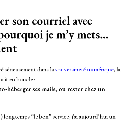
r son courriel avec
pourquoi je m’y mets…
ment
cé sérieusement dans la
souveraineté numérique
, la
ait en boucle :
uto-héberger ses mails, ou rester chez un
) longtemps “le bon” service, j’ai aujourd’hui un