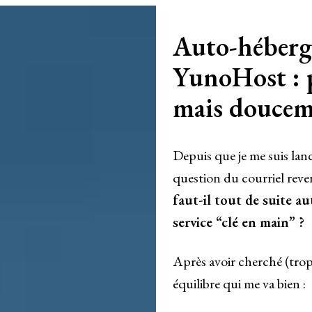
Auto-héberge
YunoHost : 
mais douce
Depuis que je me suis lan
question du courriel reven
faut-il tout de suite a
service “clé en main” ?
Après avoir cherché (trop
équilibre qui me va bien :