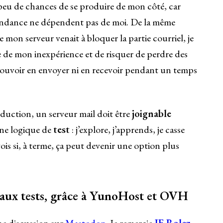
peu de chances de se produire de mon côté, car
dondance ne dépendent pas de moi. De la même
e mon serveur venait à bloquer la partie courriel, je
e de mon inexpérience et de risquer de perdre des
pouvoir en envoyer ni en recevoir pendant un temps
duction, un serveur mail doit être
joignable
 une logique de
test
: j’explore, j’apprends, je casse
 vois si, à terme, ça peut devenir une option plus
aux tests, grâce à YunoHost et OVH