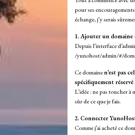
Tout a commencé avec un
pour ses encouragements, s
échange, j’y serais sûreme
1. Ajouter un domaine
Depuis l’interface d’admi
/yunohost/admin/#/dom
Ce domaine
n’est pas ce
spécifiquement réservé 
L’idée : ne pas toucher à 
sûr de ce que je fais.
2. Connecter YunoHos
Comme j’ai acheté ce dom