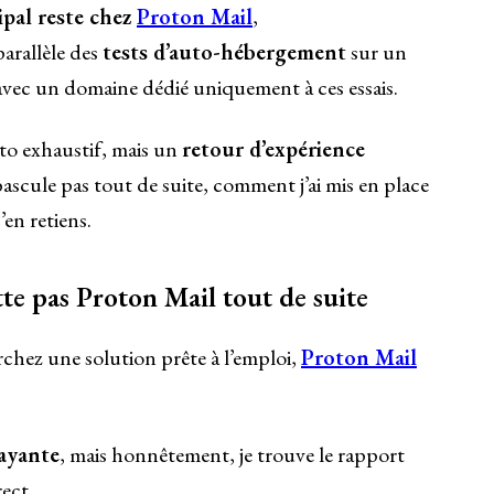
ipal reste chez
Proton Mail
,
parallèle des
tests d’auto-hébergement
sur un
 avec un domaine dédié uniquement à ces essais.
uto exhaustif, mais un
retour d’expérience
bascule pas tout de suite, comment j’ai mis en place
’en retiens.
te pas Proton Mail tout de suite
erchez une solution prête à l’emploi,
Proton Mail
ayante
, mais honnêtement, je trouve le rapport
rect.